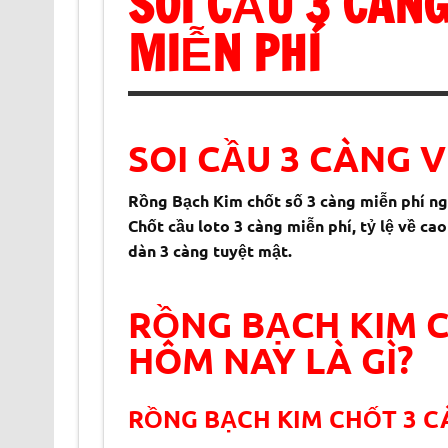
SOI CẦU 3 CÀN
MIỄN PHÍ
SOI CẦU 3 CÀNG V
Rồng Bạch Kim chốt số 3 càng miễn phí ng
Chốt cầu loto 3 càng miễn phí, tỷ lệ về ca
dàn 3 càng tuyệt mật.
RỒNG BẠCH KIM C
HÔM NAY LÀ GÌ?
RỒNG BẠCH KIM CHỐT 3 CÀ