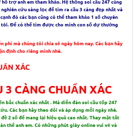
ư hỗ trợ anh em tham khảo. Hệ thống soi cầu 247 cùng
 nghiên cứu sàng lọc để tìm ra cầu 3 càng đẹp nhất và
n cạnh đó các bạn cũng có thể tham khảo 1 số chuyên
 tôi. Để có thể tìm được cho mình con số dự thưởng
n phí mà chúng tôi chia sẻ ngày hôm nay. Các bạn hãy
n định cho riêng mình nhé.
UẨN XÁC
U 3 CÀNG CHUẨN XÁC
ền bắc chuẩn xác nhất . Mà diễn đàn soi cầu tốp 247
ứu. Các bạn hãy theo dõi và áp dụng mỗi ngày nhé.
 đề 2 số để mang lại hiệu quả cao nhất. Thay mặt tất
oàn thể anh em. Có những phút giây online vui vẻ và