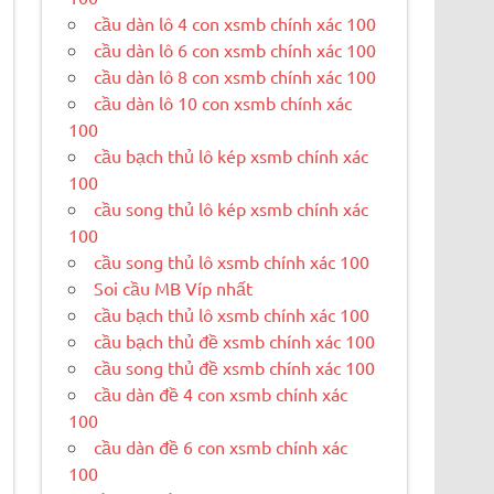
cầu dàn lô 4 con xsmb chính xác 100
cầu dàn lô 6 con xsmb chính xác 100
cầu dàn lô 8 con xsmb chính xác 100
cầu dàn lô 10 con xsmb chính xác
100
cầu bạch thủ lô kép xsmb chính xác
100
cầu song thủ lô kép xsmb chính xác
100
cầu song thủ lô xsmb chính xác 100
Soi cầu MB Víp nhất
cầu bạch thủ lô xsmb chính xác 100
cầu bạch thủ đề xsmb chính xác 100
cầu song thủ đề xsmb chính xác 100
cầu dàn đề 4 con xsmb chính xác
100
cầu dàn đề 6 con xsmb chính xác
100