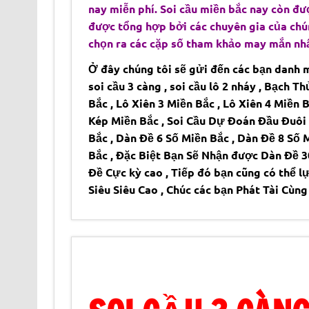
nay miễn phí. Soi cầu miền bắc nay còn đư
được tổng hợp bởi các chuyên gia của chú
chọn ra các cặp số tham khảo may mắn nh
Ở đây chúng tôi sẽ gửi đến các bạn danh mụ
soi cầu 3 càng , soi cầu lô 2 nháy , Bạch T
Bắc , Lô Xiên 3 Miền Bắc , Lô Xiên 4 Miền 
Kép Miền Bắc , Soi Cầu Dự Đoán Đầu Đuôi 
Bắc , Dàn Đề 6 Số Miền Bắc , Dàn Đề 8 Số 
Bắc , Đặc Biệt Bạn Sẽ Nhận được Dàn Đề 30 
Đề Cực kỳ cao , Tiếp đó bạn cũng có thể l
Siêu Siêu Cao , Chúc các bạn Phát Tài Cùn