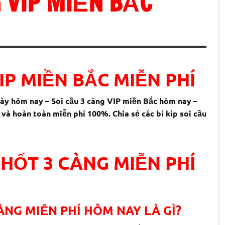
G VIP MIỀN BẮC
IP MIỀN BẮC MIỄN PHÍ
ày hôm nay – Soi cầu 3 càng VIP miền Bắc hôm nay –
o và hoàn toàn miễn phí 100%. Chia sẻ các bí kíp soi cầu
HỐT 3 CÀNG MIỄN PHÍ
NG MIỄN PHÍ HÔM NAY LÀ GÌ?