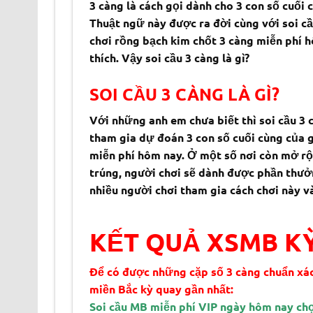
3 càng là cách gọi dành cho 3 con số cuối 
Thuật ngữ này được ra đời cùng với soi cầ
chơi rồng bạch kim chốt 3 càng miễn phí 
thích. Vậy soi cầu 3 càng là gì?
SOI CẦU 3 CÀNG LÀ GÌ?
Với những anh em chưa biết thì soi cầu 3 
tham gia dự đoán 3 con số cuối cùng của g
miễn phí hôm nay. Ở một số nơi còn mở rộn
trúng, người chơi sẽ dành được phần thưởng
nhiều người chơi tham gia cách chơi này và
KẾT QUẢ XSMB K
Để có được những cặp số 3 càng chuẩn xác
miền Bắc kỳ quay gần nhất:
Soi cầu MB miễn phí VIP ngày hôm nay chọ