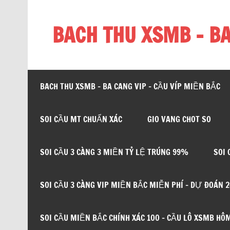
Skip
to
content
BACH THU XSMB – BA
Hãy để chúng tôi giúp bạn chiến thắng mỗi ngày
BACH THU XSMB – BA CANG VIP – CẦU VÍP MIỀN BẮC
SOI CẦU MT CHUẨN XÁC
GIO VANG CHOT SO
SOI CẦU 3 CÀNG 3 MIỀN TỶ LỆ TRÚNG 99%
SOI
SOI CẦU 3 CÀNG VIP MIỀN BẮC MIỄN PHÍ – DỰ ĐOÁN 2
SOI CẦU MIỀN BẮC CHÍNH XÁC 100 – CẦU LÔ XSMB HÔ