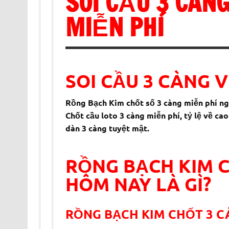
SOI CẦU 3 CÀN
MIỄN PHÍ
SOI CẦU 3 CÀNG V
Rồng Bạch Kim chốt số 3 càng miễn phí ng
Chốt cầu loto 3 càng miễn phí, tỷ lệ về ca
dàn 3 càng tuyệt mật.
RỒNG BẠCH KIM C
HÔM NAY LÀ GÌ?
RỒNG BẠCH KIM CHỐT 3 CÀ