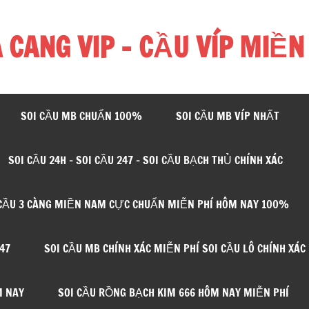
 CANG VIP – CẦU VÍP MIỀN
SOI CẦU MB CHUẨN 100%
SOI CẦU MB VÍP NHẤT
SOI CẦU 24H – SOI CẦU 247 – SOI CẦU BẠCH THỦ CHÍNH XÁC
 CẦU 3 CÀNG MIỀN NAM CỰC CHUẨN MIỄN PHÍ HÔM NAY 100%
47
SOI CẦU MB CHÍNH XÁC MIỄN PHÍ SOI CẦU LÔ CHÍNH XÁC
M NAY
SOI CẦU RỒNG BẠCH KIM 666 HÔM NAY MIỄN PHÍ