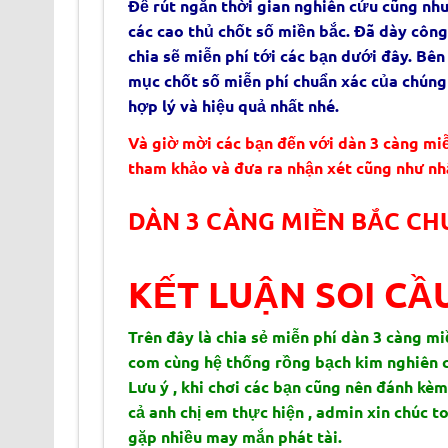
Để rút ngắn thời gian nghiên cứu cũng nh
các cao thủ chốt số miền bắc. Đã dày công
chia sẽ miễn phí tới các bạn dưới đây. Bê
mục chốt số miễn phí chuẩn xác của chúng
hợp lý và hiệu quả nhất nhé.
Và giờ mời các bạn đến với dàn 3 càng miễ
tham khảo và đưa ra nhận xét cũng như nhậ
DÀN 3 CÀNG MIỀN BẮC CH
KẾT LUẬN SOI CẦ
Trên đây là chia sẻ miễn phí dàn 3 càng mi
com cùng hệ thống rồng bạch kim nghiên c
Lưu ý , khi chơi các bạn cũng nên đánh kèm
cả anh chị em thực hiện , admin xin chúc t
gặp nhiều may mắn phát tài.