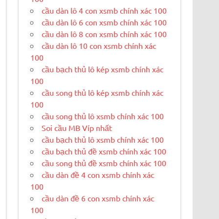
cầu dàn lô 4 con xsmb chính xác 100
cầu dàn lô 6 con xsmb chính xác 100
cầu dàn lô 8 con xsmb chính xác 100
cầu dàn lô 10 con xsmb chính xác
100
cầu bạch thủ lô kép xsmb chính xác
100
cầu song thủ lô kép xsmb chính xác
100
cầu song thủ lô xsmb chính xác 100
Soi cầu MB Víp nhất
cầu bạch thủ lô xsmb chính xác 100
cầu bạch thủ đề xsmb chính xác 100
cầu song thủ đề xsmb chính xác 100
cầu dàn đề 4 con xsmb chính xác
100
cầu dàn đề 6 con xsmb chính xác
100