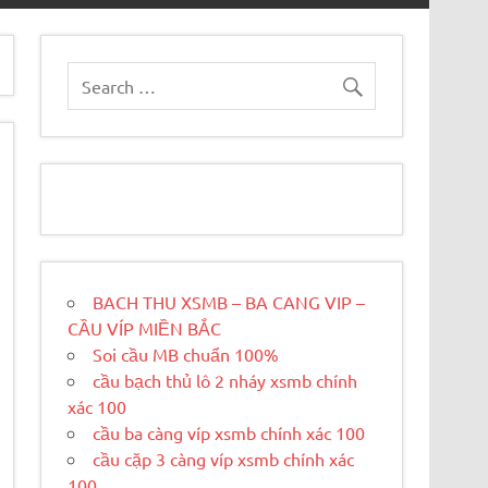
BACH THU XSMB – BA CANG VIP –
CẦU VÍP MIỀN BẮC
Soi cầu MB chuẩn 100%
cầu bạch thủ lô 2 nháy xsmb chính
xác 100
cầu ba càng víp xsmb chính xác 100
cầu cặp 3 càng víp xsmb chính xác
100