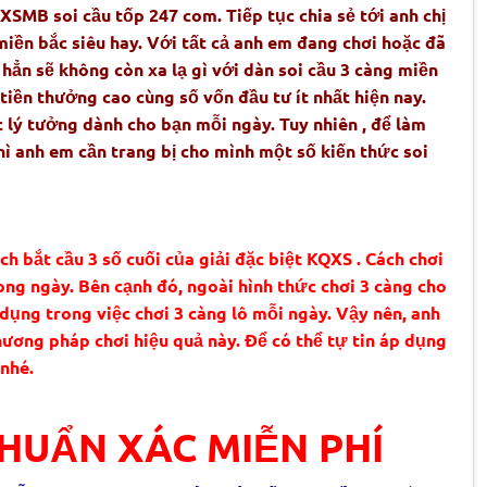
XSMB soi cầu tốp 247 com. Tiếp tục chia sẻ tới anh chị
iền bắc siêu hay. Với tất cả anh em đang chơi hoặc đã
 hẳn sẽ không còn xa lạ gì với dàn soi cầu 3 càng miền
 tiền thưởng cao cùng số vốn đầu tư ít nhất hiện nay.
 lý tưởng dành cho bạn mỗi ngày. Tuy nhiên , để làm
hì anh em cần trang bị cho mình một số kiến thức soi
h bắt cầu 3 số cuối của giải đặc biệt KQXS . Cách chơi
ng ngày. Bên cạnh đó, ngoài hình thức chơi 3 càng cho
p dụng trong việc chơi 3 càng lô mỗi ngày. Vậy nên, anh
ương pháp chơi hiệu quả này. Để có thể tự tin áp dụng
nhé.
CHUẨN XÁC MIỄN PHÍ