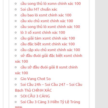
cầu song thủ lô xsmn chính xác 100
Soi cầu MT chuẩn xác
cầu bao lô xsmt chính xác 100
cầu xíu chủ xsmt chính xác 100
cầu song thủ lô xsmt chính xác 100
lô 3 số xsmt chính xác 100
cầu giải tám xsmt chính xác 100
cầu đặc biệt xsmt chính xác 100
cầu cặp xíu chủ xsmt chính xác 100
sớ đầu đuôi giải đặc biệt xsmt chính
xác 100
cầu sớ đầu đuôi giải 8 xsmt chính
xác 100
Gio Vang Chot So
Soi Cầu 24h – Soi Cầu 247 – Soi Cầu
Bạch Thủ CHÍNH XÁC
SOI CẦU 3 CÀNG
Soi Cầu 3 Càng 3 Miền Tỷ Lệ Trúng
99%