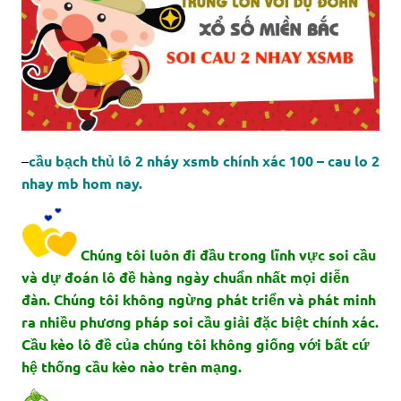
–
cầu bạch thủ lô 2 nháy xsmb chính xác 100 – cau lo 2
nhay mb hom nay.
Chúng tôi luôn đi đầu trong lĩnh vực soi cầu
và dự đoán lô đề hàng ngày chuẩn nhất mọi diễn
đàn. Chúng tôi không ngừng phát triển và phát minh
ra nhiều phương pháp soi cầu giải đặc biệt chính xác.
Cầu kèo lô đề của chúng tôi không giống với bất cứ
hệ thống cầu kèo nào trên mạng.