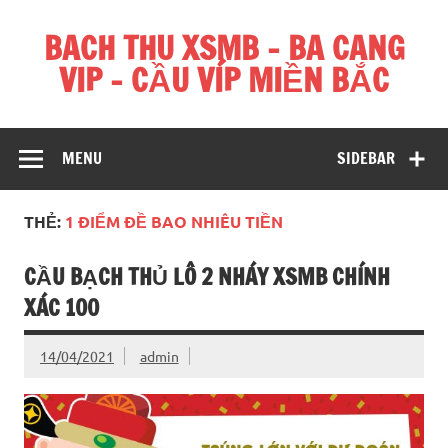
Skip
to
BACH THU XSMB – BA CANG
content
VIP – CẦU VÍP MIỀN BẮC
Hãy để chúng tôi giúp bạn chiến thắng mỗi ngày
MENU
SIDEBAR
THẺ:
1 ĐIỂM ĐỀ BAO NHIÊU TIỀN
CẦU BẠCH THỦ LÔ 2 NHÁY XSMB CHÍNH
XÁC 100
14/04/2021
admin