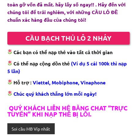
toàn gỡ vốn đã mất. hãy lấy số ngay!! . Hãy đến với
chúng tôi để trải nghiêm, với những CẦU LÔ ĐỀ
chuẩn xác hàng đầu của chúng tôi!
CẦU BẠCH THỦ LÔ 2 NHÁY
Các bạn có thể nạp thẻ vào tất cả thời gian
Có thể nạp cộng dồn thẻ
(Ví dụ 5 cái 100k thì nạp
5 lần)
Hỗ trợ :
Viettel, Mobiphone, Vinaphone
Chúc quý khách thắng lớn mỗi ngày!
QUÝ KHÁCH LIÊN HỆ BẰNG CHAT “TRỰC
TUYẾN” KHI NẠP THẺ BỊ LỖI.
Soi cầu MB Víp nhất