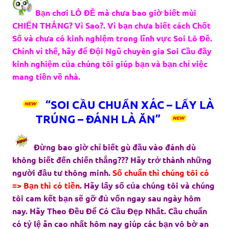
Bạn chơi LÔ ĐỀ mà chưa bao giờ biết mùi
CHIẾN THẮNG? Vì Sao?. Vì bạn chưa biết cách Chốt
Số và chưa có kinh nghiệm trong lĩnh vực Soi Lô Đề.
Chính vì thế, hãy để Đội Ngũ chuyên gia Soi Cầu đầy
kinh nghiệm của chúng tôi giúp bạn và bạn chỉ việc
mang tiền về nhà.
“SOI CẦU CHUẨN XÁC – LẤY LÀ
TRÚNG – ĐÁNH LÀ ĂN”
Đừng bao giờ chỉ biết gù đầu vào đánh dù
không biết đến chiến thắng??? Hãy trở thành những
người đầu tư thông minh.
Số chuẩn thì chúng tôi có
=> Bạn thì có tiền
. Hãy lấy số của chúng tôi và chúng
tôi cam kết bạn sẽ gỡ đủ vốn ngay sau ngày hôm
nay. Hãy Theo Đều Để Có Cầu Đẹp Nhất. Cầu chuẩn
có tỷ lệ ăn cao nhất hôm nay giúp các bạn vô bờ an